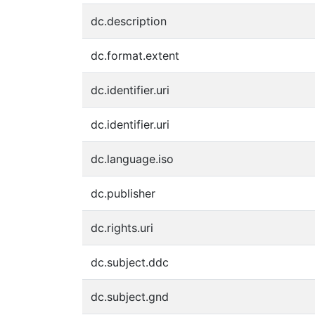
dc.description
dc.format.extent
dc.identifier.uri
dc.identifier.uri
dc.language.iso
dc.publisher
dc.rights.uri
dc.subject.ddc
dc.subject.gnd