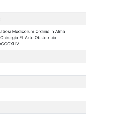
a
ratiosi Medicorum Ordinis In Alma
 Chirurgia Et Arte Obstetricia
MDCCCXLIV.