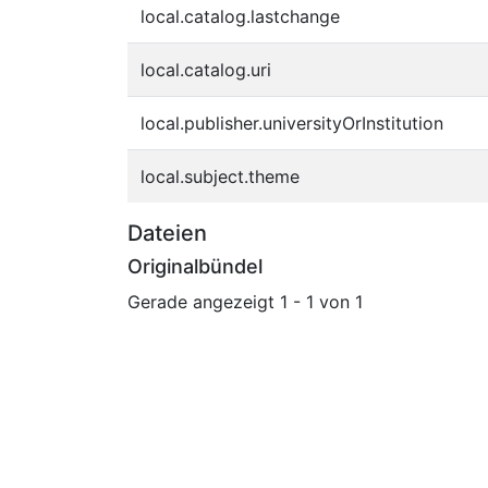
local.catalog.lastchange
local.catalog.uri
local.publisher.universityOrInstitution
local.subject.theme
Dateien
Originalbündel
Gerade angezeigt
1 - 1 von 1