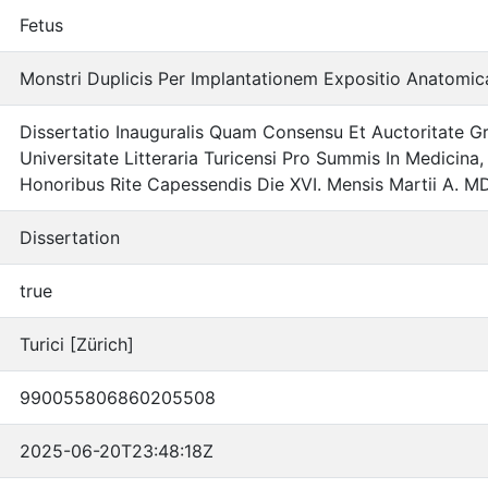
Fetus
Monstri Duplicis Per Implantationem Expositio Anatomic
Dissertatio Inauguralis Quam Consensu Et Auctoritate G
Universitate Litteraria Turicensi Pro Summis In Medicina,
Honoribus Rite Capessendis Die XVI. Mensis Martii A. 
Dissertation
true
Turici [Zürich]
990055806860205508
2025-06-20T23:48:18Z