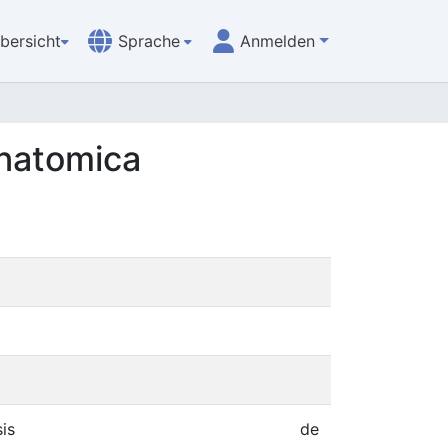
bersicht
Sprache
Anmelden
Anatomica
is
de