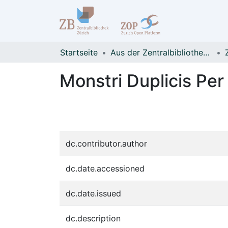
Startseite
Aus der Zentralbibliothek Zürich
Monstri Duplicis Pe
dc.contributor.author
dc.date.accessioned
dc.date.issued
dc.description