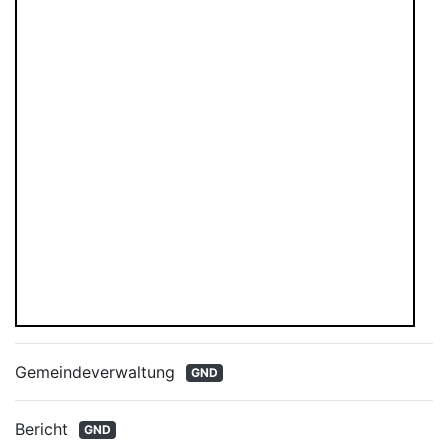
Gemeindeverwaltung
GND
Bericht
GND