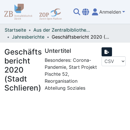
Anmelden
Übersicht
Startseite
Aus der Zentralbibliothek Zürich
Jahresberichte
Geschäftsbericht 2020 (Stadt Schlieren)
Geschäfts
Untertitel
bericht
Besonderes: Corona-
Pandemie, Start Projekt
2020
Pischte 52,
(Stadt
Reorganisation
Schlieren)
Abteilung Soziales