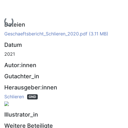
Lade...
Dateien
Geschaeftsbericht_Schlieren_2020.pdf
(3.11 MB)
Datum
2021
Autor:innen
Gutachter_in
Herausgeber:innen
Schlieren
GND
Illustrator_in
Weitere Beteiligte