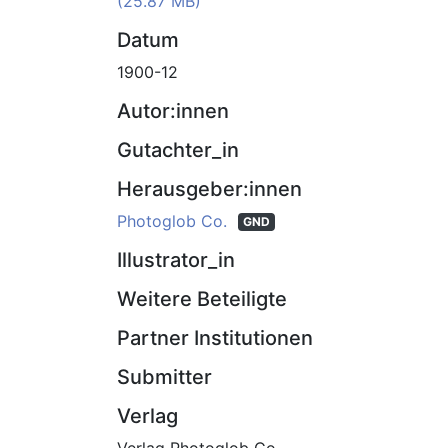
(25.87 MB)
Datum
1900-12
Autor:innen
Gutachter_in
Herausgeber:innen
Photoglob Co.
GND
Illustrator_in
Weitere Beteiligte
Partner Institutionen
Submitter
Verlag
Verlag Photoglob Co.