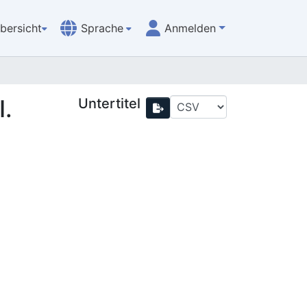
bersicht
Sprache
Anmelden
I.
Untertitel