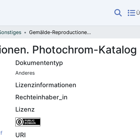
Ü
Sonstiges
Gemälde-Reproductionen. Photochrom-Katalog I.
onen. Photochrom-Katalog 
Dokumententyp
Anderes
Lizenzinformationen
Rechteinhaber_in
Lizenz
f
URI